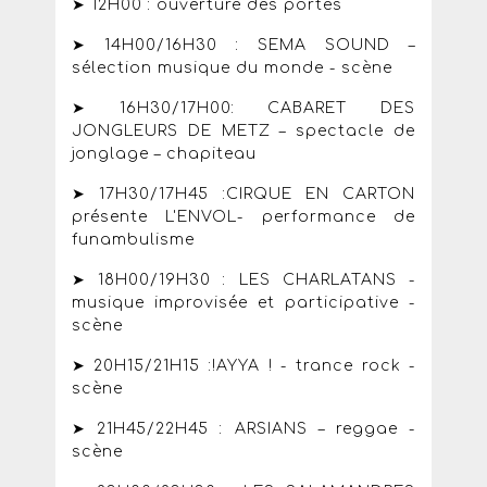
➤ 12H00 : ouverture des portes
➤ 14H00/16H30 : SEMA SOUND –
sélection musique du monde - scène
➤ 16H30/17H00: CABARET DES
JONGLEURS DE METZ – spectacle de
jonglage – chapiteau
➤ 17H30/17H45 :CIRQUE EN CARTON
présente L'ENVOL- performance de
funambulisme
➤ 18H00/19H30 : LES CHARLATANS -
musique improvisée et participative -
scène
➤ 20H15/21H15 :!AYYA ! - trance rock -
scène
➤ 21H45/22H45 : ARSIANS – reggae -
scène