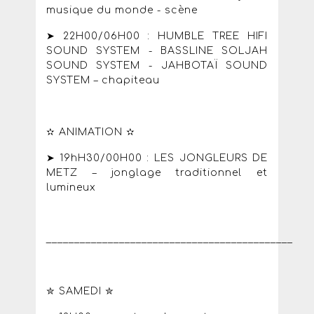
musique du monde - scène
➤ 22H00/06H00 : HUMBLE TREE HIFI
SOUND SYSTEM - BASSLINE SOLJAH
SOUND SYSTEM - JAHBOTAÏ SOUND
SYSTEM – chapiteau
✫ ANIMATION ✫
➤ 19hH30/00H00 : LES JONGLEURS DE
METZ – jonglage traditionnel et
lumineux
____________________________________________
✮ SAMEDI ✮