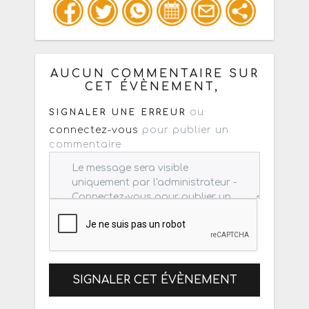
Copiez les infos ci-dessous pour un
: mail / forum / réseau social
AUCUN COMMENTAIRE SUR
CET ÉVÈNEMENT,
ou
SIGNALER UNE ERREUR
connectez-vous
pour publier un
commentaire
SIGNALER CET ÉVÈNEMENT