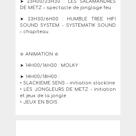
➤ 23H00/23H30 : LES SALAMANDRES
DE METZ – spectacle de jonglage feu
➤ 23H30/6H00 : HUMBLE TREE HIFI
SOUND SYSTEM - SYSTEMATIK SOUND
– chapiteau
✫ ANIMATION ✫
➤ 14H00/16H30 : MOLKY
➤ 14H00/18H00 :
• SLACKIEME SENS - initiation slackline
• LES JONGLEURS DE METZ - initiation
et jeux de la jongle
• JEUX EN BOIS