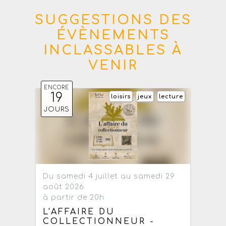
SUGGESTIONS DES
ÉVÈNEMENTS
INCLASSABLES À
VENIR
ENCORE
19
loisirs
jeux
lecture
JOURS
Du samedi 4 juillet au samedi 29
août 2026
à partir de 20h
L'AFFAIRE DU
COLLECTIONNEUR -