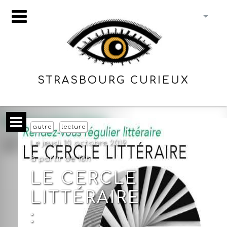
STRASBOURG CURIEUX
autre
lecture
Le jeudi 10 octobre 2019
à partir de 18h
LE CERCLE
LITTÉRAIRE
: