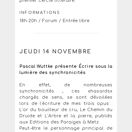
premier cercle littéraire.
INFORMATIONS :
18h-20h / Forum / Entrée libre
JEUDI 14 NOVEMBRE
Pascal Wuttke présente Écrire sous la
lumière des synchronicités
En effet, de nombreuses
synchronicités , ces «hasards»
chargés de sens, se sont dévoilées
lors de l’écriture de mes trois opus :
L’or du bouilleur de cru, Le Chemin du
Druide et L’Arbre et la pierre, publiés
aux Editions des Paraiges à Metz.
Peut-être le personnage principal de