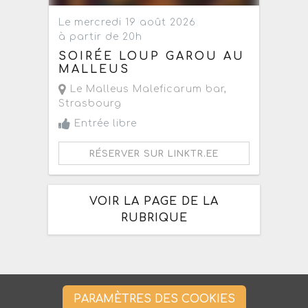
Le mercredi 19 août 2026
à partir de 20h
SOIRÉE LOUP GAROU AU
MALLEUS
Le Malleus Maleficarum bar
,
Strasbourg
Entrée libre
RÉSERVER SUR LINKTR.EE
VOIR LA PAGE DE LA
RUBRIQUE
PARAMÈTRES DES COOKIES