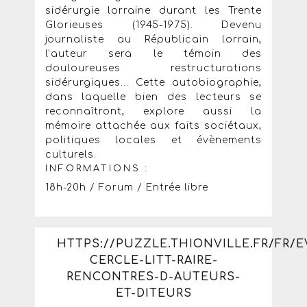
sidérurgie lorraine durant les Trente
Glorieuses (1945-1975). Devenu
journaliste au Républicain lorrain,
l’auteur sera le témoin des
douloureuses restructurations
sidérurgiques... Cette autobiographie,
dans laquelle bien des lecteurs se
reconnaîtront, explore aussi la
mémoire attachée aux faits sociétaux,
politiques locales et évènements
culturels.
INFORMATIONS :
18h-20h / Forum / Entrée libre
HTTPS://PUZZLE.THIONVILLE.FR/FR/
CERCLE-LITT-RAIRE-
RENCONTRES-D-AUTEURS-
ET-DITEURS