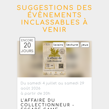
SUGGESTIONS DES
ÉVÈNEMENTS
INCLASSABLES À
VENIR
ENCORE
20
loisirs
lecture
jeux
JOURS
Du samedi 4 juillet au samedi 29
août 2026
à partir de 20h
L'AFFAIRE DU
COLLECTIONNEUR -