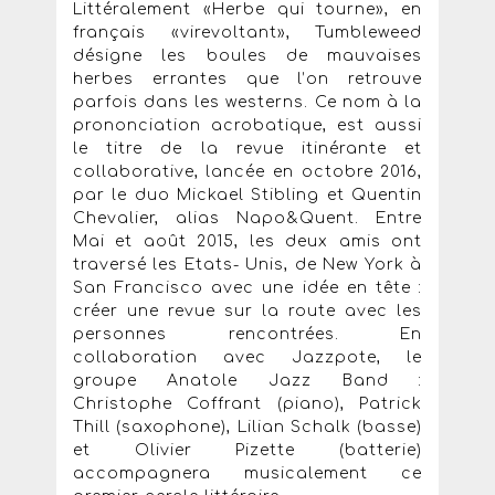
Littéralement «Herbe qui tourne», en
français «virevoltant», Tumbleweed
désigne les boules de mauvaises
herbes errantes que l’on retrouve
parfois dans les westerns. Ce nom à la
prononciation acrobatique, est aussi
le titre de la revue itinérante et
collaborative, lancée en octobre 2016,
par le duo Mickael Stibling et Quentin
Chevalier, alias Napo&Quent. Entre
Mai et août 2015, les deux amis ont
traversé les Etats- Unis, de New York à
San Francisco avec une idée en tête :
créer une revue sur la route avec les
personnes rencontrées. En
collaboration avec Jazzpote, le
groupe Anatole Jazz Band :
Christophe Coffrant (piano), Patrick
Thill (saxophone), Lilian Schalk (basse)
et Olivier Pizette (batterie)
accompagnera musicalement ce