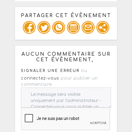
PARTAGER CET ÉVÈNEMENT
Copiez les infos ci-dessous pour un
: mail / forum / réseau social
AUCUN COMMENTAIRE SUR
CET ÉVÈNEMENT,
ou
SIGNALER UNE ERREUR
connectez-vous
pour publier un
commentaire