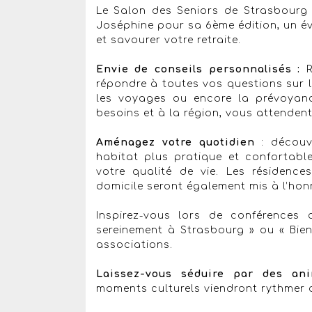
Le Salon des Seniors de Strasbourg re
Joséphine pour sa 6ème édition, un 
et savourer votre retraite.
Envie de conseils personnalisés :
répondre à toutes vos questions sur l
les voyages ou encore la prévoyanc
besoins et à la région, vous attendent
Aménagez votre quotidien
: découvr
habitat plus pratique et confortable,
votre qualité de vie. Les résidence
domicile seront également mis à l’hon
Inspirez-vous lors de conférences 
sereinement à Strasbourg » ou « Bien
associations.
Laissez-vous séduire par des an
moments culturels viendront rythmer ce