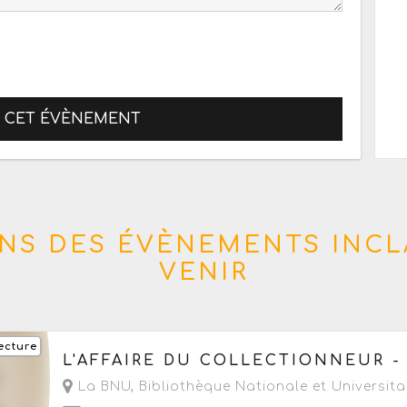
R CET ÉVÈNEMENT
NS DES ÉVÈNEMENTS INCL
VENIR
ecture
Du samedi 4 juillet au samedi 29 août 2026
à 
L'AFFAIRE DU COLLECTIONNEUR -
- Prochaine date le samedi 8 août 2026
La BNU, Bibliothèque Nationale et Universita