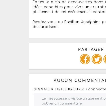
Faites le plein de découvertes dans
idées concrètes pour vivre une retrait
pleinement de cet événement inconto
Rendez-vous au Pavillon Joséphine pou
de surprises !
PARTAGER
Copiez les infos ci-dessous 
AUCUN COMMENTAI
ou
connecte
SIGNALER UNE ERREUR