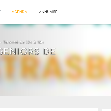
AGENDA
ANNUAIRE
- Terminé de 10h à 18h
SENIORS DE