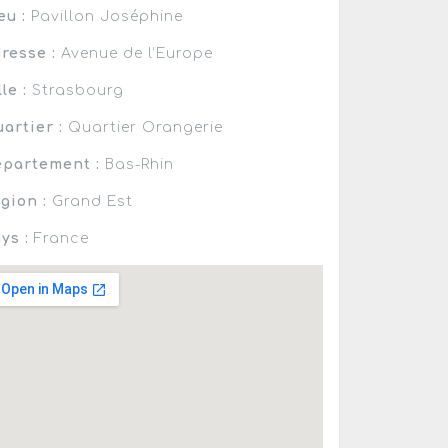
eu :
Pavillon Joséphine
resse :
Avenue de l’Europe
lle :
Strasbourg
artier :
Quartier Orangerie
partement :
Bas-Rhin
gion :
Grand Est
ys :
France