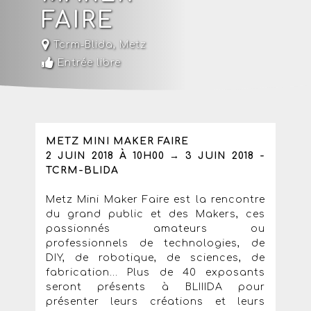
FAIRE
Tcrm-Blida
,
Metz
Entrée libre
METZ MINI MAKER FAIRE
2 JUIN 2018 À 10H00 → 3 JUIN 2018 -
TCRM-BLIDA
Metz Mini Maker Faire est la rencontre
du grand public et des Makers, ces
passionnés amateurs ou
professionnels de technologies, de
DIY, de robotique, de sciences, de
fabrication... Plus de 40 exposants
seront présents à BLIIIDA pour
présenter leurs créations et leurs