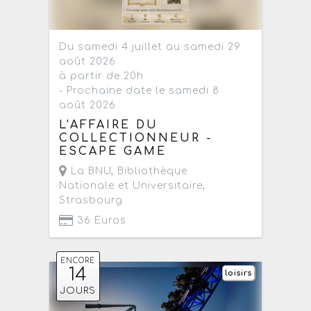
Du samedi 4 juillet au samedi 29
août 2026
à partir de 20h
- Prochaine date le samedi 8
août 2026
L'AFFAIRE DU
COLLECTIONNEUR -
ESCAPE GAME
La BNU, Bibliothèque
Nationale et Universitaire
,
Strasbourg
36 Euros
ENCORE
14
loisirs
JOURS