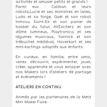
activités et amuser petits et grands !
Parmi eux : Caliban et leurs
robots,Lucie et ses monstres en latex,
Ludo et sa forge, Gaël et son robot
Inmoov, Saint-Ex et son panier de
basket du futur, AVExciters et son
dôme lumineux, Playtronica et ses
légumes musicaux, Yannick et son
trébuchet médiéval, Hoverkart et ses
mini-kartings adaptés aux enfants.
En curieux, en famille, entre amis,
venez découvrir, expérimenter, jouer,
créer, apprendre et vous extasier avec
nos Makers lors d’ateliers de partage
et événements !
ATELIERS EN CONTINU
Animés par les partenaires de la Metz
Mini Maker Faire :