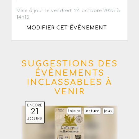
Mise à jour le vendredi 24 octobre 2025 à
14h13
MODIFIER CET ÉVÈNEMENT
SUGGESTIONS DES
ÉVÈNEMENTS
INCLASSABLES À
VENIR
ENCORE
21
loisirs
lecture
jeux
JOURS