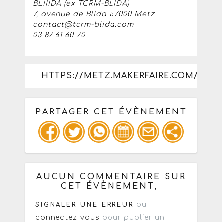
BLIIIDA (ex TCRM-BLIDA)
7, avenue de Blida 57000 Metz
contact@tcrm-blida.com
03 87 61 60 70
HTTPS://METZ.MAKERFAIRE.COM/
PARTAGER CET ÉVÈNEMENT
Copiez les infos ci-dessous pour un
: mail / forum / réseau social
AUCUN COMMENTAIRE SUR
CET ÉVÈNEMENT,
ou
SIGNALER UNE ERREUR
connectez-vous
pour publier un