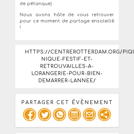
de pétanque).
Nous avons hâte de vous retrouver
pour ce moment de partage ensoleillé
!
HTTPS://CENTREROTTERDAM.ORG/PIQ
NIQUE-FESTIF-ET-
RETROUVAILLES-A-
LORANGERIE-POUR-BIEN-
DEMARRER-LANNEE/
PARTAGER CET ÉVÈNEMENT
Copiez les infos ci-dessous pour un
: mail / forum / réseau social