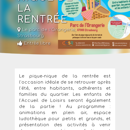
LA
RENTRÉE
Le parc de l'Orangerie
,
Strasbourg
Entrée libre
Le pique-nique de la rentrée est
l’occasion idéale de se retrouver après
l’été, entre habitants, adhérents et
familles du quartier. Les enfants de
l’Accueil de Loisirs seront également
de la partie ! Au programme :
animations en plein air, espace
ludothèque pour petits et grands, et
présentation des activités à venir