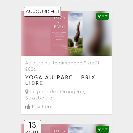
AUJOURD'HUI
sport
Aujourd'hui le dimanche 9 août
2026
YOGA AU PARC - PRIX
LIBRE
Le parc de l'Orangerie
,
Strasbourg
Prix libre
13
sport
AOÛT