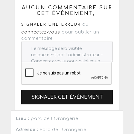
AUCUN COMMENTAIRE SUR
CET ÉVÈNEMENT,
ou
SIGNALER UNE ERREUR
connectez-vous
pour publier un
commentaire
SIGNALER CET ÉVÈNEMENT
Lieu :
parc de l'Orangerie
Adresse :
Parc de l’Orangerie