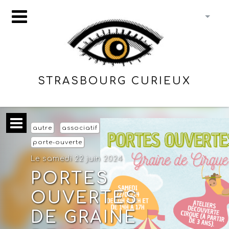
STRASBOURG CURIEUX
autre
associatif
porte-ouverte
Le samedi 22 juin 2024
PORTES
OUVERTES
DE GRAINE