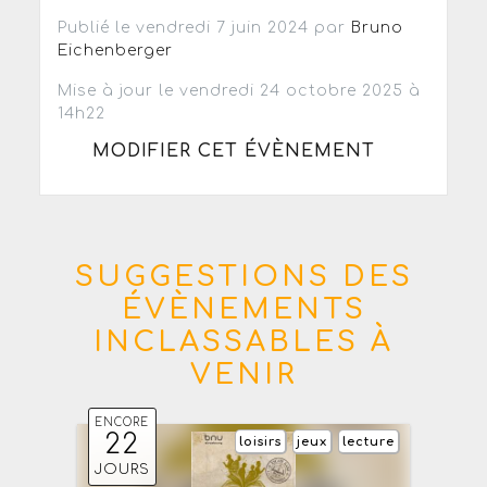
Publié le vendredi 7 juin 2024 par
Bruno
Eichenberger
Mise à jour le vendredi 24 octobre 2025 à
14h22
MODIFIER CET ÉVÈNEMENT
SUGGESTIONS DES
ÉVÈNEMENTS
INCLASSABLES À
VENIR
ENCORE
22
loisirs
jeux
lecture
JOURS