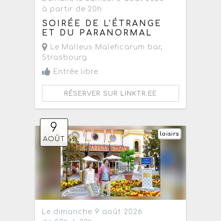
à partir de 20h
SOIRÉE DE L'ÉTRANGE
ET DU PARANORMAL
Le Malleus Maleficarum bar
,
Strasbourg
Entrée libre
RÉSERVER SUR LINKTR.EE
9
loisirs
AOÛT
Le dimanche 9 août 2026