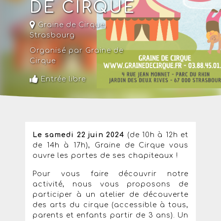
DE CIRQUE
Graine de Cirque
,
Strasbourg
Organisé par Graine de
Cirque
Entrée libre
Le
samedi 22 juin 2024
(de 10h à 12h et
de 14h à 17h), Graine de Cirque vous
ouvre les portes de ses chapiteaux !
Pour vous faire découvrir notre
activité, nous vous proposons de
participer à un atelier de découverte
des arts du cirque (accessible à tous,
parents et enfants partir de 3 ans). Un