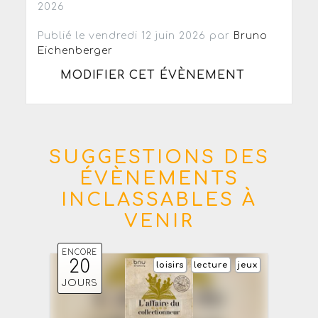
2026
Publié le vendredi 12 juin 2026 par
Bruno
Eichenberger
MODIFIER CET ÉVÈNEMENT
SUGGESTIONS DES
ÉVÈNEMENTS
INCLASSABLES À
VENIR
ENCORE
20
loisirs
lecture
jeux
JOURS