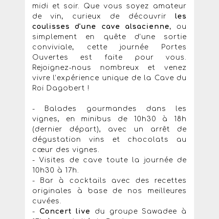
midi et soir. Que vous soyez amateur
de vin, curieux de découvrir
les
coulisses d'une cave alsacienne
, ou
simplement en quête d’une sortie
conviviale, cette journée Portes
Ouvertes est faite pour vous.
Rejoignez-nous nombreux et venez
vivre l’expérience unique de la Cave du
Roi Dagobert !
- Balades gourmandes dans les
vignes, en minibus de 10h30 à 18h
(dernier départ), avec un arrêt de
dégustation vins et chocolats au
cœur des vignes.
- Visites de cave toute la journée de
10h30 à 17h.
- Bar à cocktails avec des recettes
originales à base de nos meilleures
cuvées.
-
Concert live
du groupe Sawadee à