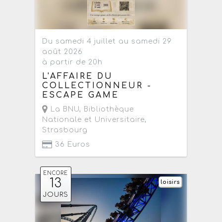
Du samedi 4 juillet au samedi 29
août 2026
à partir de 20h
L'AFFAIRE DU
COLLECTIONNEUR -
ESCAPE GAME
La BNU, Bibliothèque
Nationale et Universitaire
,
Strasbourg
36 Euros
ENCORE
13
loisirs
JOURS