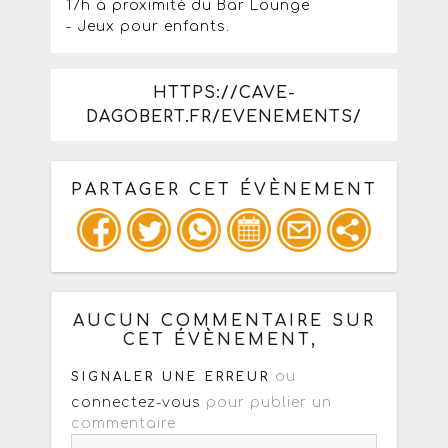
17h à proximité du Bar Lounge
- Jeux pour enfants.
HTTPS://CAVE-
DAGOBERT.FR/EVENEMENTS/
PARTAGER CET ÉVÈNEMENT
Copiez les infos ci-dessous pour un
: mail / forum / réseau social
AUCUN COMMENTAIRE SUR
CET ÉVÈNEMENT,
ou
SIGNALER UNE ERREUR
connectez-vous
pour publier un
commentaire