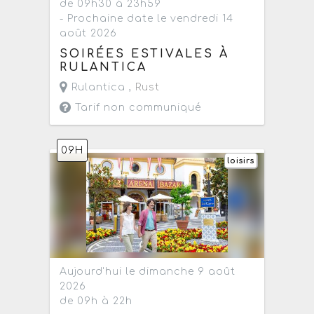
de 09h30 à 23h59
- Prochaine date le vendredi 14
août 2026
SOIRÉES ESTIVALES À
RULANTICA
Rulantica ,
Rust
Tarif non communiqué
09H
loisirs
Aujourd'hui le dimanche 9 août
2026
de 09h à 22h