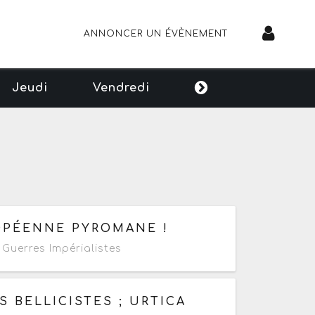
ANNONCER UN ÉVÈNEMENT
Jeudi
Vendredi
ROPÉENNE PYROMANE !
Guerres Impérialistes
 BELLICISTES ; URTICA