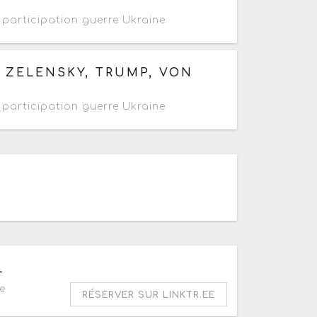
participation guerre Ukraine
X ZELENSKY, TRUMP, VON
participation guerre Ukraine
L
e
RÉSERVER SUR LINKTR.EE