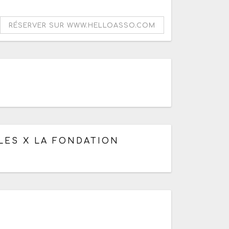
RÉSERVER SUR WWW.HELLOASSO.COM
à 01h30
LES X LA FONDATION