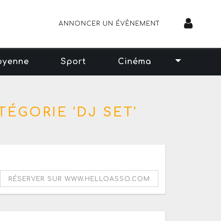
ANNONCER UN ÉVÈNEMENT
oyenne
Sport
Cinéma
ÉGORIE 'DJ SET'
RÉSERVER SUR WWW.HELLOASSO.COM