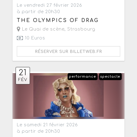
Le vendredi 27 février 2026
à partir de 20h30
THE OLYMPICS OF DRAG
Le Quai de scène
,
Strasbourg
10 Euros
RÉSERVER SUR BILLETWEB.FR
21
performance
spectacle
FÉV
Le samedi 21 février 2026
à partir de 20h30