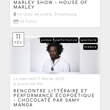
MARLEY SHOW – HOUSE OF
MARLEY
Le Quai de scène
,
Strasbourg
20 Euros
11
poésie
performance
spectacle
FÉV
théâtre
Le mercredi 11 février 2026
à partir de 19h
RENCONTRE LITTÉRAIRE ET
PERFORMANCE ÉCOPOÉTIQUE
- CHOCOLATÉ PAR SAMY
MANGA