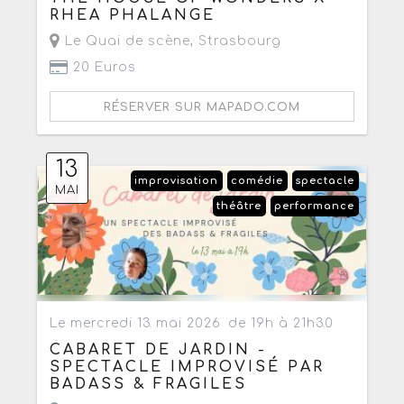
RHEA PHALANGE
Le Quai de scène
,
Strasbourg
20 Euros
RÉSERVER SUR MAPADO.COM
13
improvisation
comédie
spectacle
MAI
théâtre
performance
Le mercredi 13 mai 2026
de 19h à 21h30
CABARET DE JARDIN -
SPECTACLE IMPROVISÉ PAR
BADASS & FRAGILES