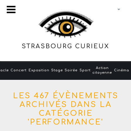
STRASBOURG CURIEUX
Action
acle
Concert
Exposition
Stage
Soirée
Sport
Cinéma
citoyenne
LES 467 ÉVÈNEMENTS
ARCHIVÉS DANS LA
CATÉGORIE
'PERFORMANCE'