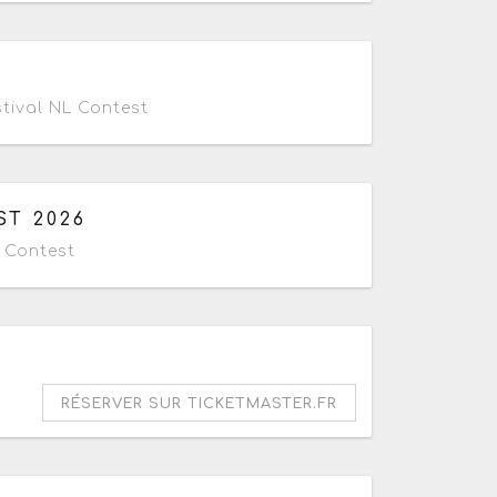
tival NL Contest
T 2026
 Contest
RÉSERVER SUR TICKETMASTER.FR