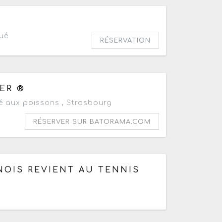
ué
RÉSERVATION
ER ®
 aux poissons ,
Strasbourg
RÉSERVER SUR BATORAMA.COM
 23h
NOIS REVIENT AU TENNIS