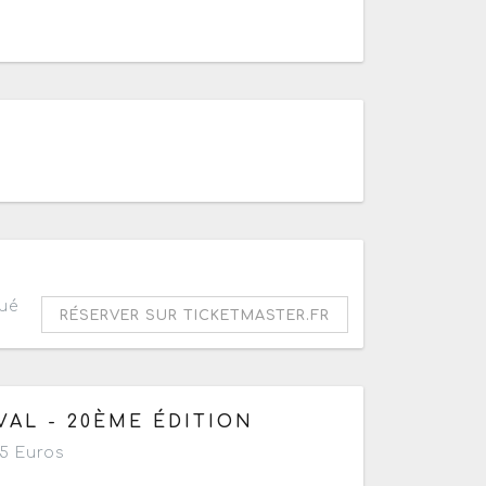
9h
ué
RÉSERVER SUR TICKETMASTER.FR
 à 22h30
VAL - 20ÈME ÉDITION
5 Euros