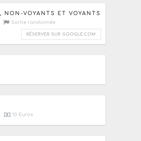
, NON-VOYANTS ET VOYANTS
Sortie randonnée
RÉSERVER SUR GOOGLE.COM
e 09h à 21h
10 Euros