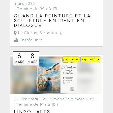
mars 2026
- Terminé de 09h à 17h
QUAND LA PEINTURE ET LA
SCULPTURE ENTRENT EN
DIALOGUE
Le Ciarus
,
Strasbourg
Entrée libre
6
8
peinture
exposition
MARS
MARS
Du vendredi 6 au dimanche 8 mars 2026
- Terminé de 14h à 18h
LINGO...ARTS