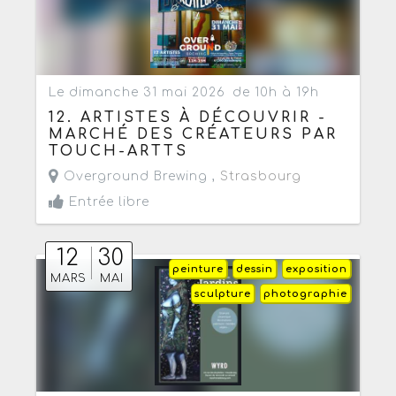
Le dimanche 31 mai 2026
de 10h à 19h
12. ARTISTES À DÉCOUVRIR -
MARCHÉ DES CRÉATEURS PAR
TOUCH-ARTTS
Overground Brewing ,
Strasbourg
Entrée libre
12
30
peinture
dessin
exposition
MARS
MAI
sculpture
photographie