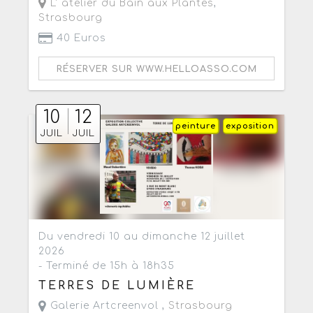
L' atelier du Bain aux Plantes
,
Strasbourg
40 Euros
RÉSERVER SUR WWW.HELLOASSO.COM
10
12
peinture
exposition
JUIL
JUIL
Du vendredi 10 au dimanche 12 juillet
2026
- Terminé de 15h à 18h35
TERRES DE LUMIÈRE
Galerie Artcreenvol ,
Strasbourg