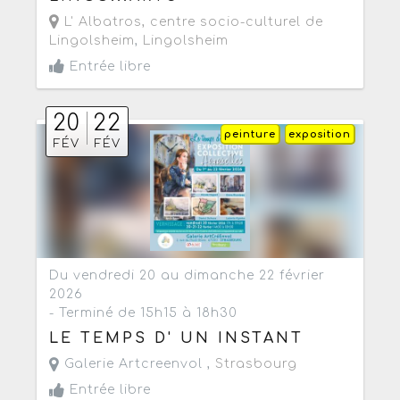
L' Albatros, centre socio-culturel de
Lingolsheim
,
Lingolsheim
Entrée libre
20
22
peinture
exposition
FÉV
FÉV
Du vendredi 20 au dimanche 22 février
2026
- Terminé de 15h15 à 18h30
LE TEMPS D' UN INSTANT
Galerie Artcreenvol ,
Strasbourg
Entrée libre