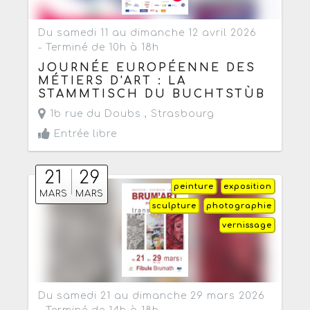
Du samedi 11 au dimanche 12 avril 2026
- Terminé de 10h à 18h
JOURNÉE EUROPÉENNE DES
MÉTIERS D'ART : LA
STAMMTISCH DU BUCHTSTÙB
1b rue du Doubs ,
Strasbourg
Entrée libre
21
29
peinture
exposition
MARS
MARS
sculpture
photographie
vernissage
Du samedi 21 au dimanche 29 mars 2026