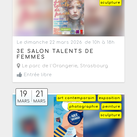
sculpture
Le dimanche 22 mars 2026
de 10h à 18h
3E SALON TALENTS DE
FEMMES
Le parc de l'Orangerie
,
Strasbourg
Entrée libre
19
21
art contemporain
exposition
MARS
MARS
photographie
peinture
sculpture