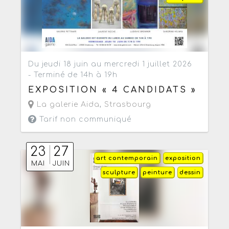
Du jeudi 18 juin au mercredi 1 juillet 2026
- Terminé de 14h à 19h
EXPOSITION « 4 CANDIDATS »
La galerie Aida
,
Strasbourg
Tarif non communiqué
23
27
art contemporain
exposition
MAI
JUIN
sculpture
peinture
dessin