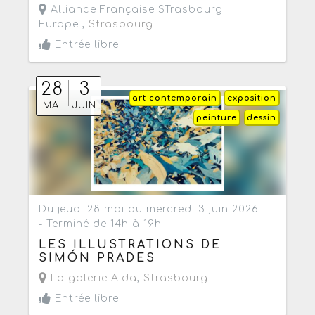
Alliance Française STrasbourg
Europe ,
Strasbourg
Entrée libre
28
3
art contemporain
exposition
MAI
JUIN
peinture
dessin
Du jeudi 28 mai au mercredi 3 juin 2026
- Terminé de 14h à 19h
LES ILLUSTRATIONS DE
SIMÓN PRADES
La galerie Aida
,
Strasbourg
Entrée libre