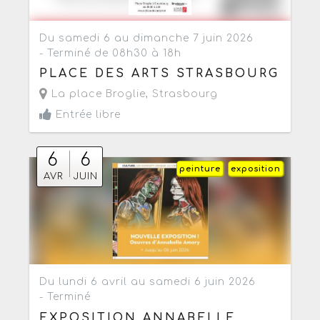
Du samedi 6 au dimanche 7 juin 2026
- Terminé de 08h30 à 18h
PLACE DES ARTS STRASBOURG
La place Broglie
,
Strasbourg
Entrée libre
6
6
peinture
exposition
AVR
JUIN
Du lundi 6 avril au samedi 6 juin 2026
- Terminé
EXPOSITION ANNABELLE