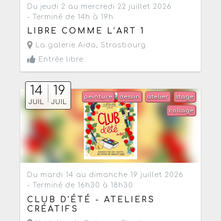
Du jeudi 2 au mercredi 22 juillet 2026
- Terminé de 14h à 19h
LIBRE COMME L’ART 1
La galerie Aida
,
Strasbourg
Entrée libre
14
19
peinture
dessin
atelier
stage
JUIL
JUIL
collage
Du mardi 14 au dimanche 19 juillet 2026
- Terminé de 16h30 à 18h30
CLUB D'ÉTÉ - ATELIERS
CRÉATIFS