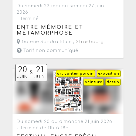
Du samedi 23 mai au samedi 27 juin
2026
- Terminé
ENTRE MÉMOIRE ET
MÉTAMORPHOSE
Galerie Sandra Blum ,
Strasbourg
Tarif non communiqué
20
21
&
art contemporain
exposition
JUIN
JUIN
peinture
dessin
Du samedi 20 au dimanche 21 juin 2026
- Terminé de 11h à 18h