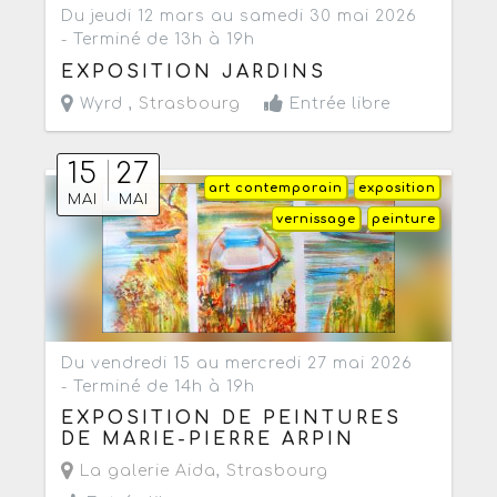
Du jeudi 12 mars au samedi 30 mai 2026
- Terminé de 13h à 19h
EXPOSITION JARDINS
Wyrd ,
Strasbourg
Entrée libre
15
27
art contemporain
exposition
MAI
MAI
vernissage
peinture
Du vendredi 15 au mercredi 27 mai 2026
- Terminé de 14h à 19h
EXPOSITION DE PEINTURES
DE MARIE-PIERRE ARPIN
La galerie Aida
,
Strasbourg