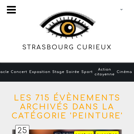
STRASBOURG CURIEUX
Action
acle
Concert
Exposition
Stage
Soirée
Sport
Cinéma
citoyenne
LES 715 ÉVÈNEMENTS
ARCHIVÉS DANS LA
CATÉGORIE 'PEINTURE'
25