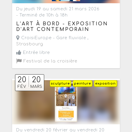
Du jeudi 19 au samedi 21 mars 2026
- Terminé de 10h à 18h
L’ART À BORD - EXPOSITION
D’ART CONTEMPORAIN
CroisiEurope - Gare fluviale ,
Strasbourg
Entrée libre
Festival de la croisière
20
20
sculpture
peinture
exposition
FÉV
MARS
Du vendredi 20 février au vendredi 20